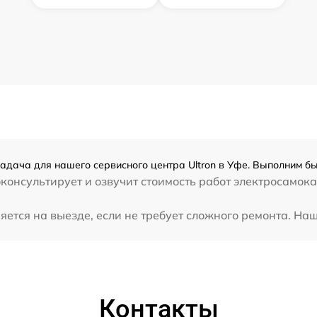
задача для нашего сервисного центра Ultron в Уфе. Выполним бы
онсультирует и озвучит стоимость работ электросамокат
ется на выезде, если не требует сложного ремонта. Наш 
Контакты