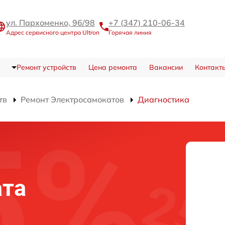
ул. Пархоменко, 96/98
+7 (347) 210-06-34
Адрес сервисного центра Ultron
Горячая линия
Ремонт устройств
Цена ремонта
Вакансии
Контакт
тв
Ремонт Электросамокатов
Диагностика
ата