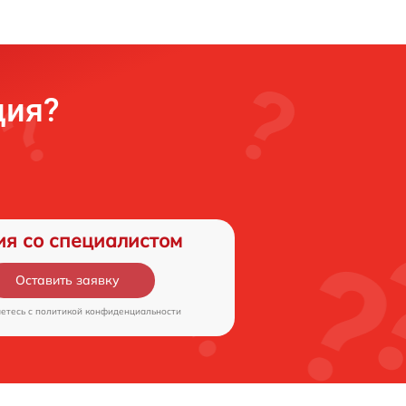
ция?
ия со специалистом
Оставить заявку
аетесь c
политикой конфиденциальности