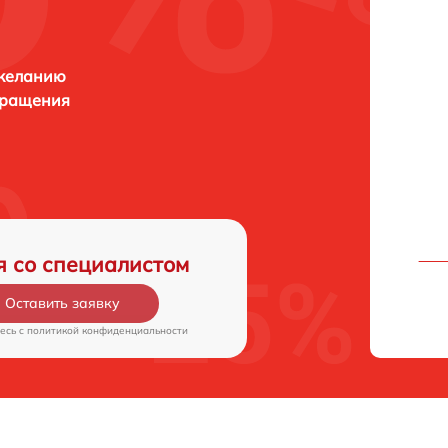
 желанию
бращения
я со специалистом
Оставить заявку
есь c
политикой конфиденциальности