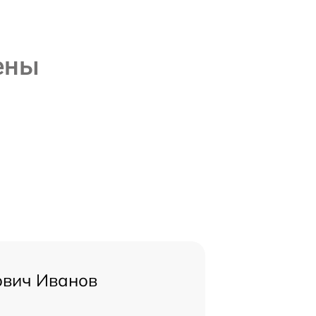
ены
ович Иванов