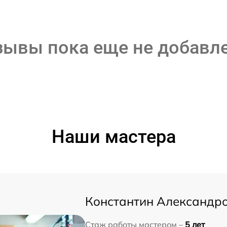
зывы пока еще не добавл
Наши мастера
Константин Александр
Стаж работы мастером –
5 лет